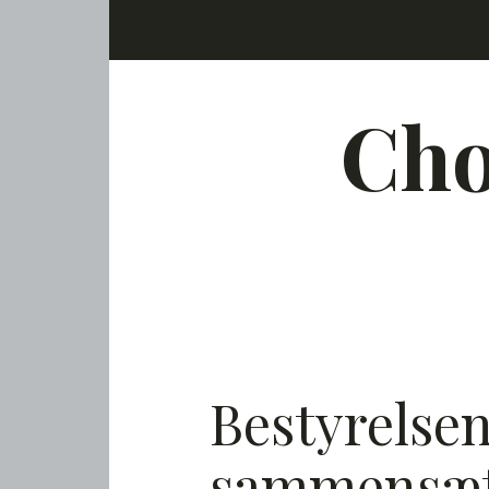
Skip to content
Cho
Bestyrelse
sammensæt