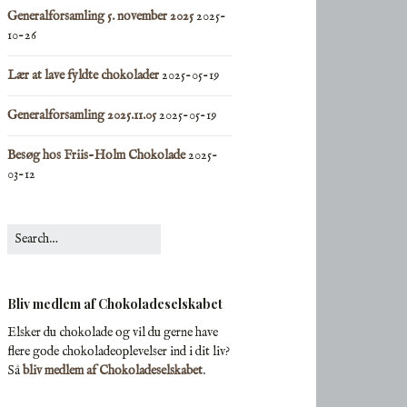
Generalforsamling 5. november 2025
2025-
10-26
Lær at lave fyldte chokolader
2025-05-19
Generalforsamling 2025.11.05
2025-05-19
Besøg hos Friis-Holm Chokolade
2025-
03-12
Search for:
Bliv medlem af Chokoladeselskabet
Elsker du chokolade og vil du gerne have
flere gode chokoladeoplevelser ind i dit liv?
Så
bliv medlem af Chokoladeselskabet
.